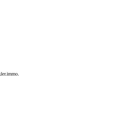
kler.immo.