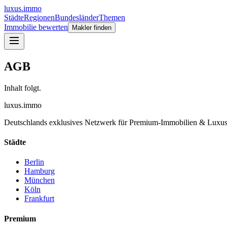
luxus
.
immo
Städte
Regionen
Bundesländer
Themen
Immobilie bewerten
Makler finden
AGB
Inhalt folgt.
luxus
.
immo
Deutschlands exklusives Netzwerk für Premium-Immobilien & Luxus
Städte
Berlin
Hamburg
München
Köln
Frankfurt
Premium