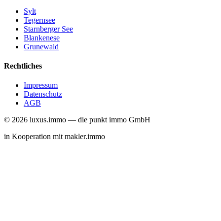
Sylt
Tegernsee
Starnberger See
Blankenese
Grunewald
Rechtliches
Impressum
Datenschutz
AGB
©
2026
luxus
.
immo
— die punkt immo GmbH
in Kooperation mit
makler
.
immo